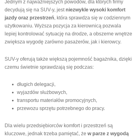
Jednym z najważniejszych powodów, dla których firmy
decydują się na SUV-y, jest
niezwykle wysoki komfort
jazdy oraz przestrzeń
, która sprawdza się w codziennym
użytkowaniu. Wyższa pozycja za kierownicą pozwala
lepiej kontrolować sytuację na drodze, a obszerne wnętrze
zwiększa wygodę zarówno pasażerów, jak i kierowcy.
SUV-y oferują także większą pojemność bagażnika, dzięki
czemu świetnie sprawdzają się podczas:
długich delegacji,
wyjazdów służbowych,
transportu materiałów promocyjnych,
przewozu sprzętu potrzebnego do pracy.
Dla wielu przedsiębiorców komfort i przestrzeń są
kluczowe, jednak trzeba pamiętać, że
w parze z wygodą