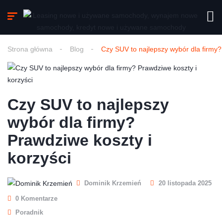
Strona główna
Blog
Czy SUV to najlepszy wybór dla firmy?
Czy SUV to najlepszy
wybór dla firmy?
Prawdziwe koszty i
korzyści
Dominik Krzemień
20 listopada 2025
0 Komentarze
Poradnik