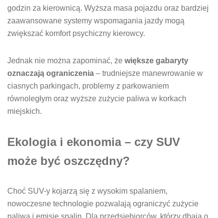
godzin za kierownicą. Wyższa masa pojazdu oraz bardziej
zaawansowane systemy wspomagania jazdy mogą
zwiększać komfort psychiczny kierowcy.
Jednak nie można zapominać, że
większe gabaryty
oznaczają ograniczenia
– trudniejsze manewrowanie w
ciasnych parkingach, problemy z parkowaniem
równoległym oraz wyższe zużycie paliwa w korkach
miejskich.
Ekologia i ekonomia – czy SUV
może być oszczędny?
Choć SUV-y kojarzą się z wysokim spalaniem,
nowoczesne technologie pozwalają ograniczyć zużycie
paliwa i emisję spalin. Dla przedsiębiorców, którzy dbają o