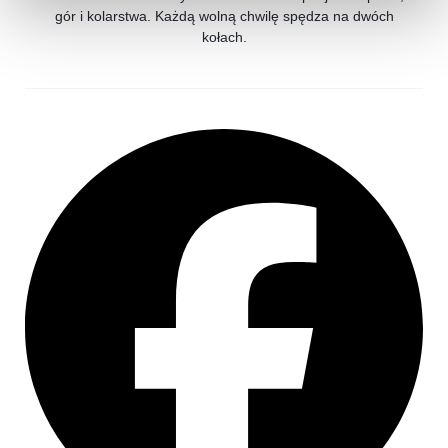
gór i kolarstwa. Każdą wolną chwilę spędza na dwóch
kołach.