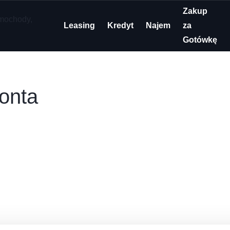
Zakup
Leasing
Kredyt
Najem
za
Gotówkę
konta