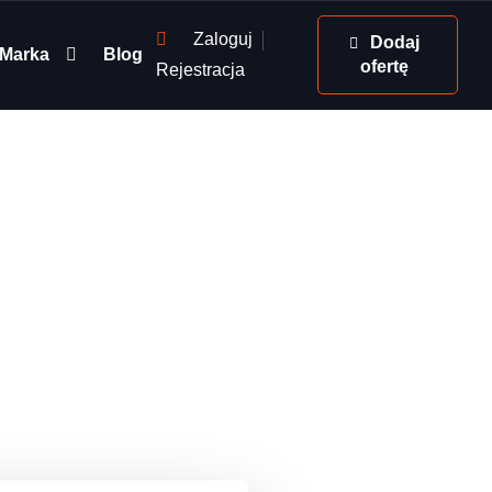
Zaloguj
Dodaj
Marka
Blog
ofertę
Rejestracja