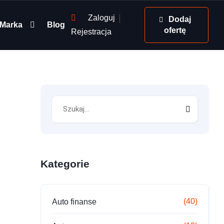
Zaloguj
Dodaj
Marka
Blog
ofertę
Rejestracja
Kategorie
(40)
Auto finanse