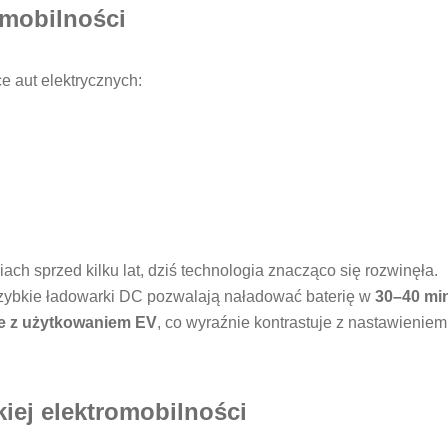
omobilności
e aut elektrycznych:
ach sprzed kilku lat, dziś technologia znacząco się rozwinęła.
szybkie ładowarki DC pozwalają naładować baterię w
30–40 mi
e z użytkowaniem EV
, co wyraźnie kontrastuje z nastawieniem
iej elektromobilności