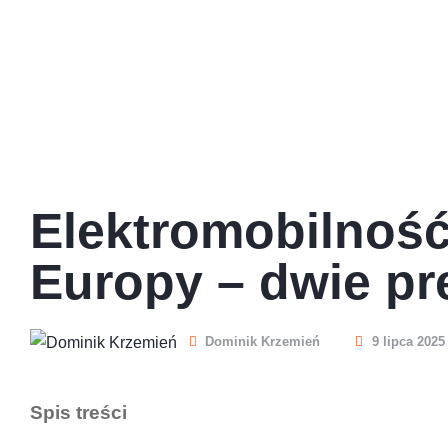
Elektromobilność
Europy – dwie pr
Dominik Krzemień
9 lipca 2025
Spis treści