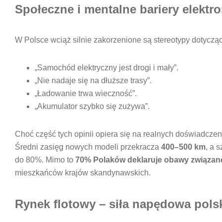
Społeczne i mentalne bariery elektr
W Polsce wciąż silnie zakorzenione są stereotypy dotycząc
„Samochód elektryczny jest drogi i mały”.
„Nie nadaje się na dłuższe trasy”.
„Ładowanie trwa wieczność”.
„Akumulator szybko się zużywa”.
Choć część tych opinii opiera się na realnych doświadczeni
Średni zasięg nowych modeli przekracza
400–500 km
, a 
do 80%. Mimo to
70% Polaków deklaruje obawy związan
mieszkańców krajów skandynawskich.
Rynek flotowy – siła napędowa polsk