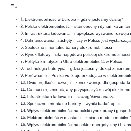
Elektromobilność w Europie – gdzie jesteśmy dzisiaj?
Polska elektromobilność – stan obecny i dynamika zmian
Infrastruktura ładowania – największe wyzwanie rozwoju
Dofinansowania i zachęty – czy w Polsce jest wystarczaj
Społeczne i mentalne bariery elektromobilności
Rynek flotowy – siła napędowa polskiej elektromobilności
Polityka klimatyczna UE a elektromobilność w Polsce
Technologia bateryjna – gdzie jesteśmy, dokąd zmierzam
Porównanie – Polska vs. kraje przodujące w elektromobil
Dwie prędkości rozwoju – konsekwencje dla gospodarki i
Co musi się zmienić, aby przyspieszyć rozwój elektromo
Infrastruktura ładowania – szczegółowa analiza
Społeczne i mentalne bariery – wyniki badań opinii
Wpływ elektromobilności na polski rynek pracy i gospod
Elektromobilność w miastach – zmiana modelu mobilnośc
Wpływ elektromobilności na sektor energetyczny i bilans