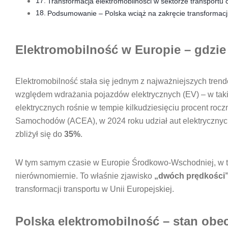
Transformacja elektromobilności w sektorze transportu 
Podsumowanie – Polska wciąż na zakręcie transformacj
Elektromobilność w Europie – gdzie 
Elektromobilność stała się jednym z najważniejszych tre
względem wdrażania pojazdów elektrycznych (EV) – w taki
elektrycznych rośnie w tempie kilkudziesięciu procent r
Samochodów (ACEA), w 2024 roku udział aut elektrycznyc
zbliżył się do
35%
.
W tym samym czasie w Europie Środkowo-Wschodniej, w tym
nierównomiernie. To właśnie zjawisko
„dwóch prędkości”
transformacji transportu w Unii Europejskiej.
Polska elektromobilność – stan obe