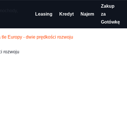
Zakup
Leasing
Kredyt
Najem
za
Gotówkę
 tle Europy - dwie prędkości rozwoju