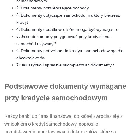
samochodowym
Dokumenty potwierdzające dochody
Dokumenty dotyczące samochodu, na który bierzesz
kredyt
Dokumenty dodatkowe, które mogą być wymagane
Jakie dokumenty przygotować przy kredycie na
samochód używany?
Dokumenty potrzebne do kredytu samochodowego dla
obcokrajowców
Jak szybko i sprawnie skompletować dokumenty?
Podstawowe dokumenty wymagane
przy kredycie samochodowym
Każdy bank lub firma finansowa, do której zwrócisz się z
wnioskiem o kredyt samochodowy, poprosi o
przedstawienie podstawowych dokumentów, które są