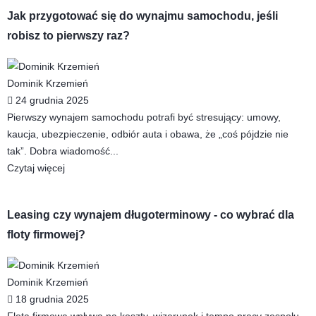
Jak przygotować się do wynajmu samochodu, jeśli
robisz to pierwszy raz?
Dominik Krzemień
24 grudnia 2025
Pierwszy wynajem samochodu potrafi być stresujący: umowy,
kaucja, ubezpieczenie, odbiór auta i obawa, że „coś pójdzie nie
tak”. Dobra wiadomość...
Czytaj więcej
Leasing czy wynajem długoterminowy - co wybrać dla
floty firmowej?
Dominik Krzemień
18 grudnia 2025
Flota firmowa wpływa na koszty, wizerunek i tempo pracy zespołu.