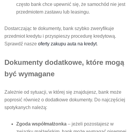
często bank chce upewnić się, że samochód nie jest
przedmiotem zastawu lub leasingu.
Dostarczając te dokumenty, bank szybko zweryfikuje
przedmiot kredytu i przyspieszy procedurę kredytową.
Sprawdź nasze
oferty zakupu auta na kredyt
.
Dokumenty dodatkowe, które mogą
być wymagane
Zależnie od sytuacji, w której się znajdujesz, bank może
poprosić również o dodatkowe dokumenty. Do najczęściej
spotykanych należą:
Zgoda współmałżonka
– jeżeli pozostajesz w
związku małżeńskim, bank może wymagać pisemnej