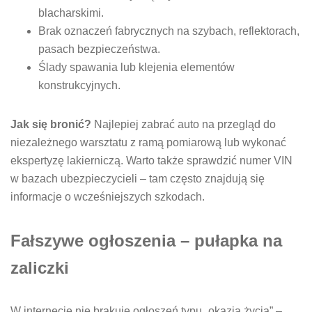
blacharskimi.
Brak oznaczeń fabrycznych na szybach, reflektorach,
pasach bezpieczeństwa.
Ślady spawania lub klejenia elementów
konstrukcyjnych.
Jak się bronić?
Najlepiej zabrać auto na przegląd do
niezależnego warsztatu z ramą pomiarową lub wykonać
ekspertyzę lakierniczą. Warto także sprawdzić numer VIN
w bazach ubezpieczycieli – tam często znajdują się
informacje o wcześniejszych szkodach.
Fałszywe ogłoszenia – pułapka na
zaliczki
W internecie nie brakuje ogłoszeń typu „okazja życia” –