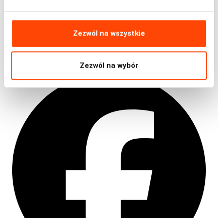
finansowania warto wybrać. Na co dzień pasjonat sportu,
gór i kolarstwa. Każdą wolną chwilę spędza na dwóch
kołach.
Zezwól na wszystkie
Zezwól na wybór