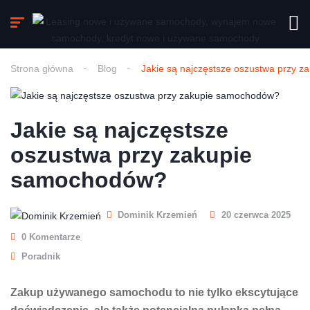
Strona główna
Blog
Jakie są najczęstsze oszustwa przy 
Jakie są najczęstsze
oszustwa przy zakupie
samochodów?
Dominik Krzemień
20 czerwca 2025
0 Komentarze
Poradnik
Zakup używanego samochodu to nie tylko ekscytujące