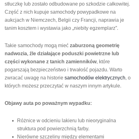
stłuczkę lub zostało odbudowane po szkodzie całkowitej.
Część z nich kupuje samochody powypadkowe na
aukcjach w Niemczech, Belgii czy Francji, naprawia je
tanim kosztem i wystawia jako „niebity egzemplarz”.
Takie samochody mogą mieć
zaburzoną geometrię
nadwozia, źle działające poduszki powietrzne lub
części wykonane z tanich zamienników
, które
pogarszają bezpieczeństwo i trwałość pojazdu. Warto
zwracać uwagę na historie
samochodów elektrycznych
, o
których możesz przeczytać w naszym innym artykule.
Objawy auta po poważnym wypadku:
Różnice w odcieniu lakieru lub nieoryginalna
struktura pod powierzchnią farby.
Nierówne szczeliny między elementami