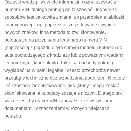
Oszuści wiedzą, jak wiele informacji można uzyskać z
numeru VIN, dlatego próbują go fałszować. Jednym ze
sposobów jest całkowita zmiana lub przerobienie tabliczki
znamionowej – np. poprzez jej zeszlifowanie i wybicie
nowych znaków. Inna metoda to tzw. klonowanie,
polegające na przypisaniu legalnego numeru VIN
(najczęściej z pojazdu o tym samym modelu i kolorze) do
auta pochodzącego z kradzieży lub z poważnymi wadami
technicznymi, które ukryto. Takie samochody potrafią
wyglądać na w pełni legalne i często przechodzą nawet
przeglądy techniczne bez wzbudzania podejrzeń. Niestety,
jeśli zostaną zidentyfikowane jako „klony”, mogą zostać
skonfiskowane, a kupujący zostaje z niczym. Dlatego tak
ważne jest, by numer VIN zgadzał się ze wszystkimi
dokumentami i oznaczeniami w różnych miejscach
pojazdu.