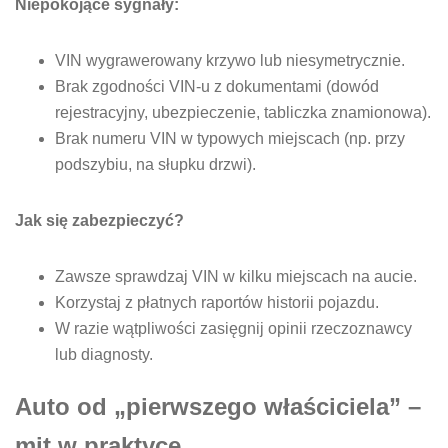
Niepokojące sygnały:
VIN wygrawerowany krzywo lub niesymetrycznie.
Brak zgodności VIN-u z dokumentami (dowód
rejestracyjny, ubezpieczenie, tabliczka znamionowa).
Brak numeru VIN w typowych miejscach (np. przy
podszybiu, na słupku drzwi).
Jak się zabezpieczyć?
Zawsze sprawdzaj VIN w kilku miejscach na aucie.
Korzystaj z płatnych raportów historii pojazdu.
W razie wątpliwości zasięgnij opinii rzeczoznawcy
lub diagnosty.
Auto od „pierwszego właściciela” –
mit w praktyce