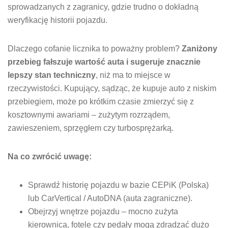
sprowadzanych z zagranicy, gdzie trudno o dokładną
weryfikację historii pojazdu.
Dlaczego cofanie licznika to poważny problem?
Zaniżony
przebieg fałszuje wartość auta i sugeruje znacznie
lepszy stan techniczny
, niż ma to miejsce w
rzeczywistości. Kupujący, sądząc, że kupuje auto z niskim
przebiegiem, może po krótkim czasie zmierzyć się z
kosztownymi awariami – zużytym rozrządem,
zawieszeniem, sprzęgłem czy turbosprężarką.
Na co zwrócić uwagę:
Sprawdź historię pojazdu w bazie CEPiK (Polska)
lub CarVertical / AutoDNA (auta zagraniczne).
Obejrzyj wnętrze pojazdu – mocno zużyta
kierownica, fotele czy pedały mogą zdradzać dużo