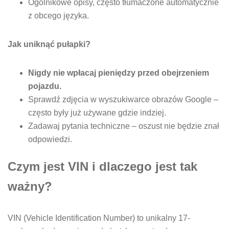
Ogólnikowe opisy, często tłumaczone automatycznie
z obcego języka.
Jak uniknąć pułapki?
Nigdy nie wpłacaj pieniędzy przed obejrzeniem
pojazdu.
Sprawdź zdjęcia w wyszukiwarce obrazów Google –
często były już używane gdzie indziej.
Zadawaj pytania techniczne – oszust nie będzie znał
odpowiedzi.
Czym jest VIN i dlaczego jest tak
ważny?
VIN (Vehicle Identification Number) to unikalny 17-