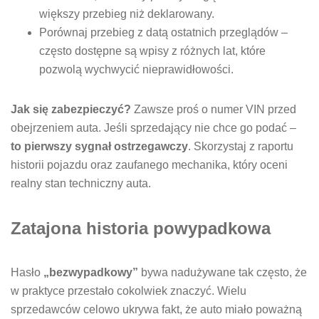
większy przebieg niż deklarowany.
Porównaj przebieg z datą ostatnich przeglądów –
często dostępne są wpisy z różnych lat, które
pozwolą wychwycić nieprawidłowości.
Jak się zabezpieczyć?
Zawsze proś o numer VIN przed
obejrzeniem auta. Jeśli sprzedający nie chce go podać –
to pierwszy sygnał ostrzegawczy
. Skorzystaj z raportu
historii pojazdu oraz zaufanego mechanika, który oceni
realny stan techniczny auta.
Zatajona historia powypadkowa
Hasło
„bezwypadkowy”
bywa nadużywane tak często, że
w praktyce przestało cokolwiek znaczyć. Wielu
sprzedawców celowo ukrywa fakt, że auto miało poważną