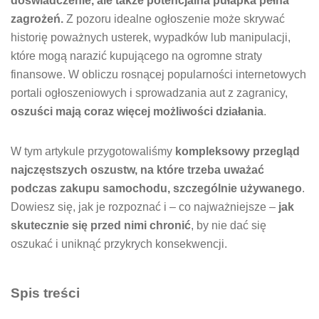
doświadczenie, ale także potencjalna pułapka pełna
zagrożeń.
Z pozoru idealne ogłoszenie może skrywać
historię poważnych usterek, wypadków lub manipulacji,
które mogą narazić kupującego na ogromne straty
finansowe. W obliczu rosnącej popularności internetowych
portali ogłoszeniowych i sprowadzania aut z zagranicy,
oszuści mają coraz więcej możliwości działania
.
W tym artykule przygotowaliśmy
kompleksowy przegląd
najczęstszych oszustw, na które trzeba uważać
podczas zakupu samochodu, szczególnie używanego
.
Dowiesz się, jak je rozpoznać i – co najważniejsze –
jak
skutecznie się przed nimi chronić
, by nie dać się
oszukać i uniknąć przykrych konsekwencji.
Spis treści