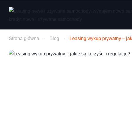
Strona główna
Blog
Leasing wykup prywatny – jaki