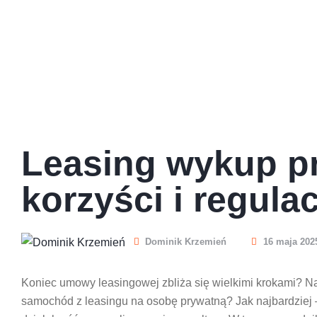
Leasing wykup pr
korzyści i regula
Dominik Krzemień
16 maja 2025
Koniec umowy leasingowej zbliża się wielkimi krokami? 
samochód z leasingu na osobę prywatną? Jak najbardziej 