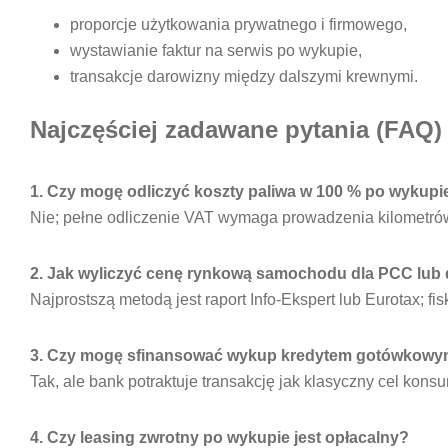
proporcje użytkowania prywatnego i firmowego,
wystawianie faktur na serwis po wykupie,
transakcje darowizny między dalszymi krewnymi.
Najczęściej zadawane pytania (FAQ)
1. Czy mogę odliczyć koszty paliwa w 100 % po wykup
Nie; pełne odliczenie VAT wymaga prowadzenia kilometrówk
2. Jak wyliczyć cenę rynkową samochodu dla PCC lub
Najprostszą metodą jest raport Info-Ekspert lub Eurotax; fi
3. Czy mogę sfinansować wykup kredytem gotówkow
Tak, ale bank potraktuje transakcję jak klasyczny cel kons
4. Czy leasing zwrotny po wykupie jest opłacalny?