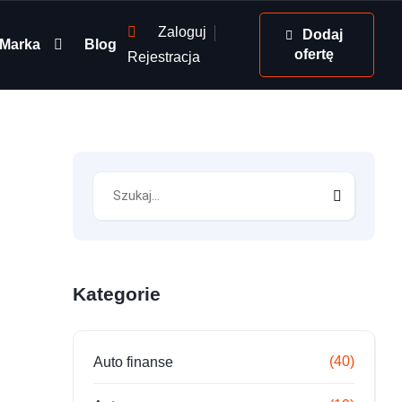
Zaloguj
Dodaj
Marka
Blog
ofertę
Rejestracja
Kategorie
(40)
Auto finanse