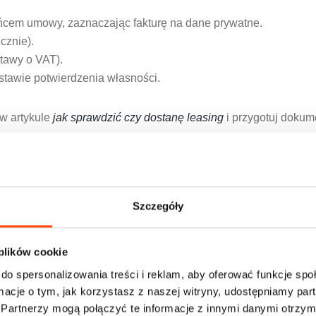
ńcem umowy, zaznaczając fakturę na dane prywatne.
cznie).
stawy o VAT).
tawie potwierdzenia własności.
 w artykule
jak sprawdzić czy dostanę leasing
i przygotuj dokum
Szczegóły
 plików cookie
do spersonalizowania treści i reklam, aby oferować funkcje sp
ormacje o tym, jak korzystasz z naszej witryny, udostępniamy p
Partnerzy mogą połączyć te informacje z innymi danymi otrzym