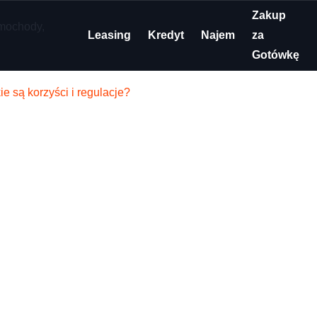
Zakup
Leasing
Kredyt
Najem
za
Gotówkę
e są korzyści i regulacje?