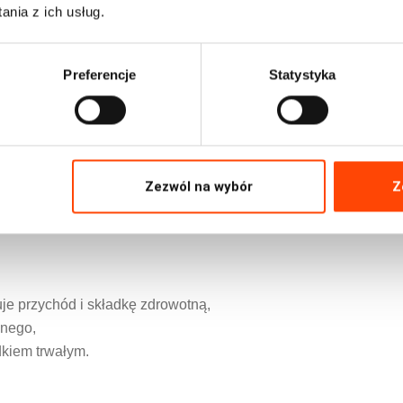
nia z ich usług.
Preferencje
Statystyka
Zezwól na wybór
Z
je przychód i składkę zdrowotną,
anego,
odkiem trwałym.