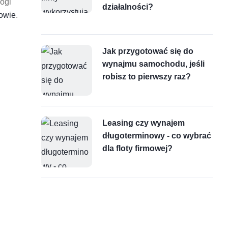
mogi
działalności?
howie
.
Jak przygotować się do
wynajmu samochodu, jeśli
robisz to pierwszy raz?
Leasing czy wynajem
długoterminowy - co wybrać
dla floty firmowej?