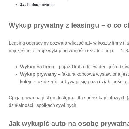
Podsumowanie
Wykup prywatny z leasingu – o co c
Leasing operacyjny pozwala wliczać raty w koszty firmy i
najczęściej oferuje wykup po wartości rezydualnej (1 – 5 
Wykup na firmę
– pojazd trafia do ewidencji środkó
Wykup prywatny
– faktura końcowa wystawiona jest
kolejne rozliczenia odbywają się poza działalnością.
Opcja prywatna jest niedostępna dla spółek kapitałowych (z
działalności i spółkach cywilnych.
Jak wykupić auto na osobę prywatn