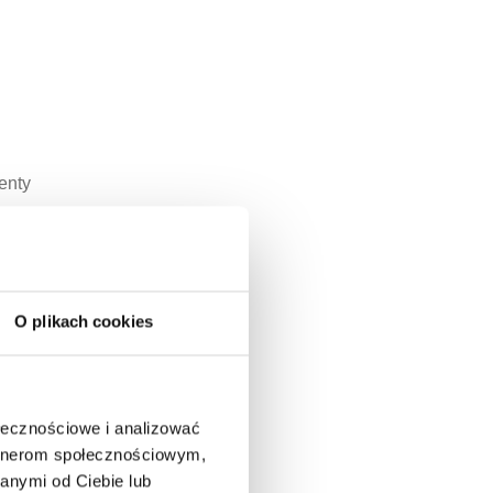
enty
O plikach cookies
ołecznościowe i analizować
artnerom społecznościowym,
anymi od Ciebie lub