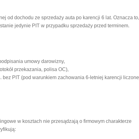
nej od dochodu ze sprzedaży auta po karencji 6 lat. Oznacza to
ostanie jedynie PIT w przypadku sprzedaży przed terminem.
podpisania umowy darowizny,
tokół przekazania, polisa OC),
bez PIT (pod warunkiem zachowania 6-letniej karencji liczone
singowe w kosztach nie przesądzają o firmowym charakterze
yfikują: