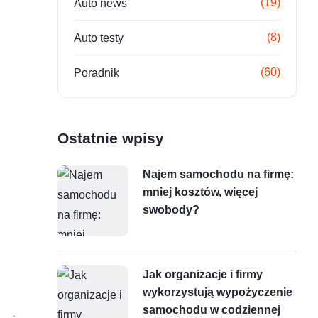
(19)
Auto news
(8)
Auto testy
(60)
Poradnik
Ostatnie wpisy
Najem samochodu na firmę:
mniej kosztów, więcej
swobody?
Jak organizacje i firmy
wykorzystują wypożyczenie
samochodu w codziennej