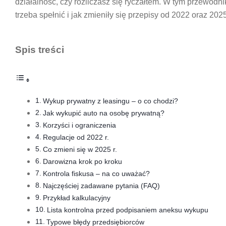
działalność, czy rozliczasz się ryczałtem. W tym przewodni
trzeba spełnić i jak zmieniły się przepisy od 2022 oraz 20
Spis treści
Wykup prywatny z leasingu – o co chodzi?
Jak wykupić auto na osobę prywatną?
Korzyści i ograniczenia
Regulacje od 2022 r.
Co zmieni się w 2025 r.
Darowizna krok po kroku
Kontrola fiskusa – na co uważać?
Najczęściej zadawane pytania (FAQ)
Przykład kalkulacyjny
Lista kontrolna przed podpisaniem aneksu wykupu
Typowe błędy przedsiębiorców