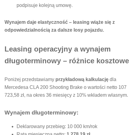
podpisuje kolejną umowę.
Wynajem daje elastyczność – leasing wiąże się z
odpowiedzialnością za dalsze losy pojazdu.
Leasing operacyjny a wynajem
długoterminowy – różnice kosztowe
Poniżej przedstawiamy
przykładową kalkulację
dla
Mercedesa CLA 200 Shooting Brake o wartości netto 107
723,58 zł, na okres 36 miesięcy z 10% wkładem własnym.
Wynajem długoterminowy:
Deklarowany przebieg: 10 000 km/rok
Rata miesięczna netto:
1 278,19 zł