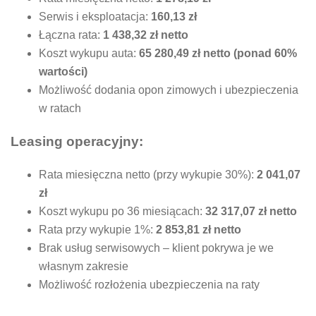
Serwis i eksploatacja:
160,13 zł
Łączna rata:
1 438,32 zł netto
Koszt wykupu auta:
65 280,49 zł netto (ponad 60%
wartości)
Możliwość dodania opon zimowych i ubezpieczenia
w ratach
Leasing operacyjny:
Rata miesięczna netto (przy wykupie 30%):
2 041,07
zł
Koszt wykupu po 36 miesiącach:
32 317,07 zł netto
Rata przy wykupie 1%:
2 853,81 zł netto
Brak usług serwisowych – klient pokrywa je we
własnym zakresie
Możliwość rozłożenia ubezpieczenia na raty