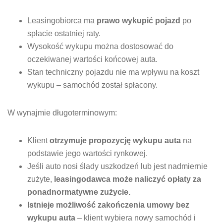
Leasingobiorca ma
prawo wykupić pojazd
po
spłacie ostatniej raty.
Wysokość wykupu można dostosować do
oczekiwanej wartości końcowej auta.
Stan techniczny pojazdu nie ma wpływu na koszt
wykupu – samochód został spłacony.
W wynajmie długoterminowym:
Klient
otrzymuje propozycję wykupu auta
na
podstawie jego wartości rynkowej.
Jeśli auto nosi ślady uszkodzeń lub jest nadmiernie
zużyte,
leasingodawca może naliczyć opłaty za
ponadnormatywne zużycie.
Istnieje możliwość zakończenia umowy bez
wykupu auta
– klient wybiera nowy samochód i