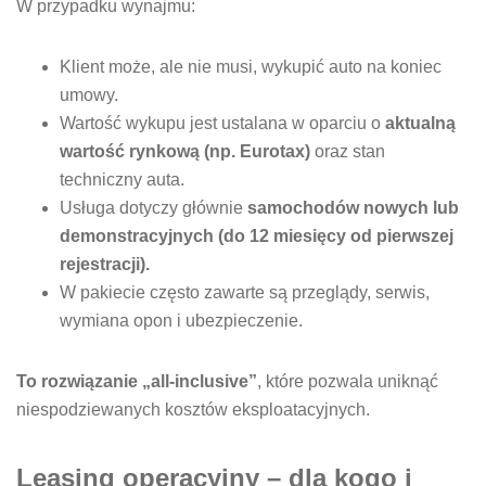
W przypadku wynajmu:
Klient może, ale nie musi, wykupić auto na koniec
umowy.
Wartość wykupu jest ustalana w oparciu o
aktualną
wartość rynkową (np. Eurotax)
oraz stan
techniczny auta.
Usługa dotyczy głównie
samochodów nowych lub
demonstracyjnych (do 12 miesięcy od pierwszej
rejestracji).
W pakiecie często zawarte są przeglądy, serwis,
wymiana opon i ubezpieczenie.
To rozwiązanie „all-inclusive”
, które pozwala uniknąć
niespodziewanych kosztów eksploatacyjnych.
Leasing operacyjny – dla kogo i