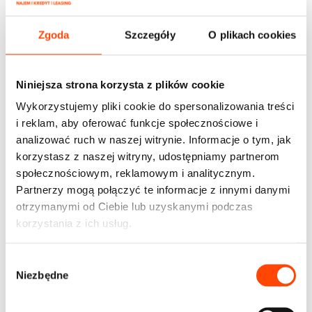
Dodatkowe kalkulacje i porównania ofert leasingowych
oraz najmu znajdziesz na:
ratymoto.pl
Zgoda
Szczegóły
O plikach cookies
Niniejsza strona korzysta z plików cookie
Dominik Krzemień
Wykorzystujemy pliki cookie do spersonalizowania treści
i reklam, aby oferować funkcje społecznościowe i
Dominik zajmuje się sprzedażą – przygotowuje oferty
analizować ruch w naszej witrynie. Informacje o tym, jak
samochodów, przelicza kalkulacje leasingu. Odpowiada za
cały proces obsługi klienta. Doradza którą formę
korzystasz z naszej witryny, udostępniamy partnerom
finansowania warto wybrać. Na co dzień pasjonat sportu,
społecznościowym, reklamowym i analitycznym.
gór i kolarstwa. Każdą wolną chwilę spędza na dwóch
Partnerzy mogą połączyć te informacje z innymi danymi
kołach.
otrzymanymi od Ciebie lub uzyskanymi podczas
korzystania z ich usług.
W
Niezbędne
y
b
ó