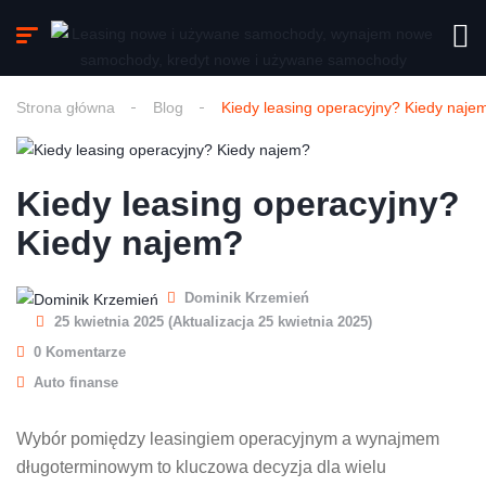
Strona główna
Blog
Kiedy leasing operacyjny? Kiedy naje
Kiedy leasing operacyjny?
Kiedy najem?
Dominik Krzemień
25 kwietnia 2025 (Aktualizacja 25 kwietnia 2025)
0 Komentarze
Auto finanse
Wybór pomiędzy leasingiem operacyjnym a wynajmem
długoterminowym to kluczowa decyzja dla wielu