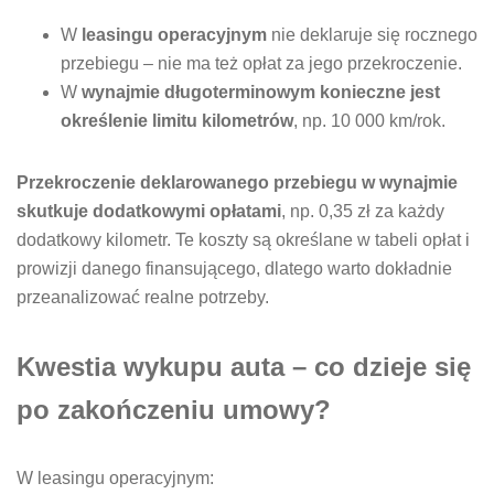
W
leasingu operacyjnym
nie deklaruje się rocznego
przebiegu – nie ma też opłat za jego przekroczenie.
W
wynajmie długoterminowym konieczne jest
określenie limitu kilometrów
, np. 10 000 km/rok.
Przekroczenie deklarowanego przebiegu w wynajmie
skutkuje dodatkowymi opłatami
, np. 0,35 zł za każdy
dodatkowy kilometr. Te koszty są określane w tabeli opłat i
prowizji danego finansującego, dlatego warto dokładnie
przeanalizować realne potrzeby.
Kwestia wykupu auta – co dzieje się
po zakończeniu umowy?
W leasingu operacyjnym: