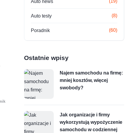
(19)
Auto news
(8)
Auto testy
(60)
Poradnik
Ostatnie wpisy
y
Najem samochodu na firmę:
mniej kosztów, więcej
swobody?
nik
Jak organizacje i firmy
wykorzystują wypożyczenie
samochodu w codziennej