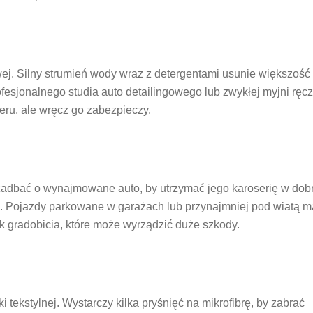
ej. Silny strumień wody wraz z detergentami usunie większość
fesjonalnego studia auto detailingowego lub zwykłej myjni ręcz
eru, ale wręcz go zabezpieczy.
k zadbać o wynajmowane auto, by utrzymać jego karoserię w do
 Pojazdy parkowane w garażach lub przynajmniej pod wiatą m
ek gradobicia, które może wyrządzić duże szkody.
 tekstylnej. Wystarczy kilka pryśnięć na mikrofibrę, by zabrać