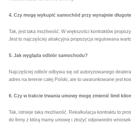
4. Czy mogę wykupić samochód przy wynajmie długo
Tak, jest taka możliwość. W większości kontraktów propoz
Jest to najczęściej atrakcyjna propozycja regulowana wart
5. Jak wygląda odbiór samochodu?
Najczęściej odbiór odbywa się od autoryzowanego dealer
adres na terenie całej Polski, ale to uwarunkowane jest ko
6. Czy w trakcie trwania umowy mogę zmienić limit kil
Tak, istnieje taka możliwość. Rekalkulacja kontraktu to pr
do firmy z którą mamy umowę i złożyć odpowiedni wniosek