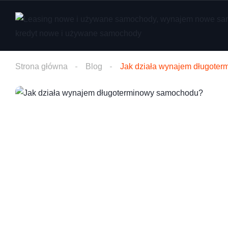
Strona główna
Blog
Jak działa wynajem długote