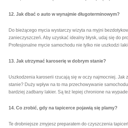
12. Jak dbać o auto w wynajmie długoterminowym?
Do bieżącego mycia wystarczy wizyta na myjni bezdotykow
zanieczyszczeń. Aby uzyskać idealny błysk, udaj się do pro
Profesjonalne mycie samochodu nie tylko nie uszkodzi laki
13. Jak utrzymać karoserię w dobrym stanie?
Uszkodzenia karoserii rzucają się w oczy najmocniej. Ja
stanie? Duży wpływ na to ma przechowywanie samochodu.
bardziej zadbany lakier. Są też lepiej chronione na wypad
14. Co zrobić, gdy na tapicerce pojawią się plamy?
Te drobniejsze zmyjesz preparatem do czyszczenia tapicerki