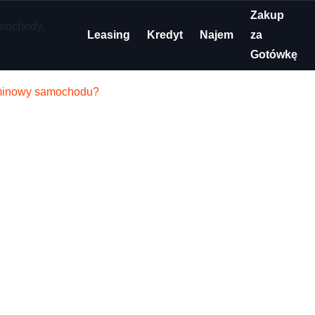
Zakup
Leasing
Kredyt
Najem
za
Gotówkę
rminowy samochodu?