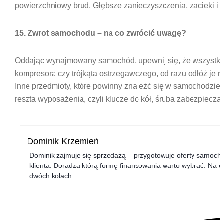
powierzchniowy brud. Głębsze zanieczyszczenia, zacieki i
15. Zwrot samochodu – na co zwrócić uwagę?
Oddając wynajmowany samochód, upewnij się, że wszystkie
kompresora czy trójkąta ostrzegawczego, od razu odłóż je n
Inne przedmioty, które powinny znaleźć się w samochodzie, 
reszta wyposażenia, czyli klucze do kół, śruba zabezpiecza
Dominik Krzemień
Dominik zajmuje się sprzedażą – przygotowuje oferty samocho
klienta. Doradza którą formę finansowania warto wybrać. Na 
dwóch kołach.