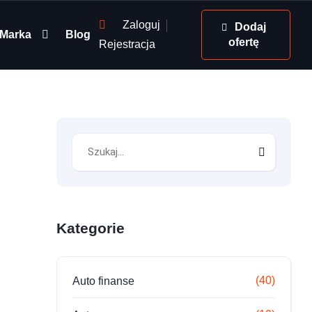
Zaloguj
Dodaj
Marka
Blog
ofertę
Rejestracja
Kategorie
(40)
Auto finanse