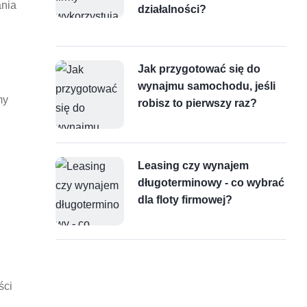
ania
działalności?
Jak przygotować się do
wynajmu samochodu, jeśli
my
robisz to pierwszy raz?
Leasing czy wynajem
długoterminowy - co wybrać
dla floty firmowej?
ści