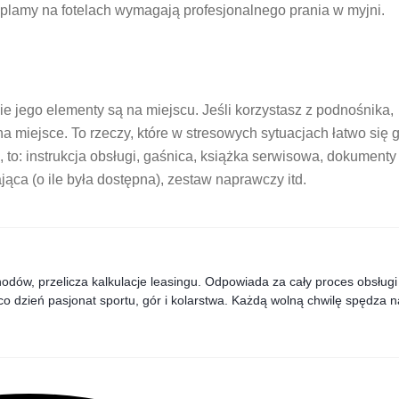
 plamy na fotelach wymagają profesjonalnego prania w myjni.
 jego elementy są na miejscu. Jeśli korzystasz z podnośnika,
a miejsce. To rzeczy, które w stresowych sytuacjach łatwo się 
to: instrukcja obsługi, gaśnica, książka serwisowa, dokumenty 
jąca (o ile była dostępna), zestaw naprawczy itd.
dów, przelicza kalkulacje leasingu. Odpowiada za cały proces obsługi
co dzień pasjonat sportu, gór i kolarstwa. Każdą wolną chwilę spędza n