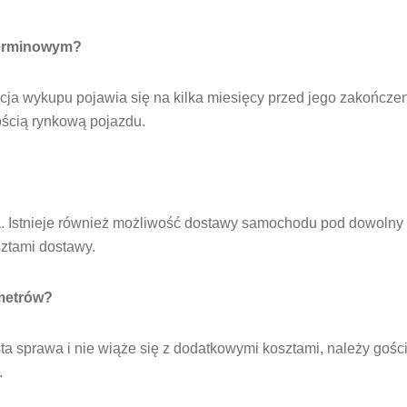
terminowym?
ycja wykupu pojawia się na kilka miesięcy przed jego zakończe
ością rynkową pojazdu.
a. Istnieje również możliwość dostawy samochodu pod dowolny
sztami dostawy.
ometrów?
osta sprawa i nie wiąże się z dodatkowymi kosztami, należy gości
.